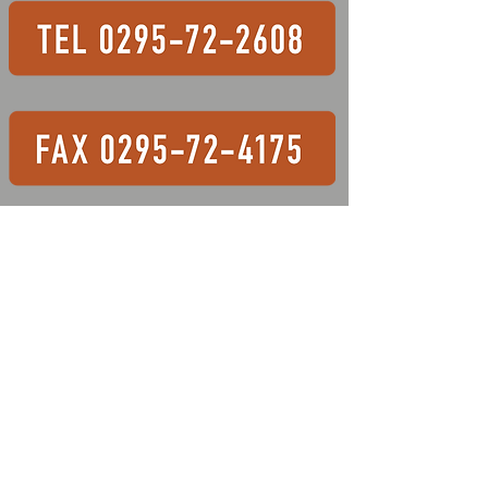
ますが、どうぞよろしくお願
いいたします。
​対応エリア
久慈郡大子町、稲敷郡美浦村、阿見町、河内町、結城郡八千代町、
猿島郡五霞町、境町、北相馬郡利根町、東茨城郡茨城町、大洗町、